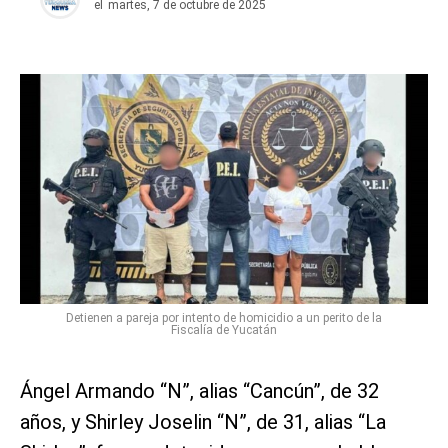
el
martes, 7 de octubre de 2025
Detienen a pareja por intento de homicidio a un perito de la
Fiscalía de Yucatán
Ángel Armando “N”, alias “Cancún”, de 32
años, y Shirley Joselin “N”, de 31, alias “La