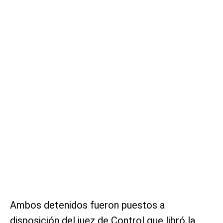
Ambos detenidos fueron puestos a
disposición del juez de Control que libró la