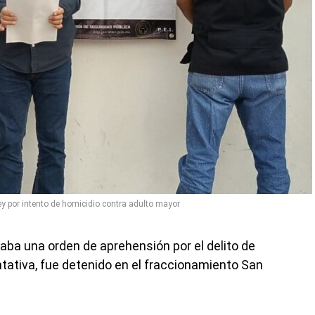
ey por intento de homicidio contra adulto mayor
aba una orden de aprehensión por el delito de
ntativa, fue detenido en el fraccionamiento San