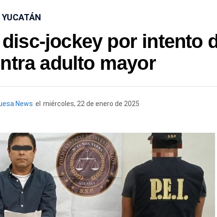
YUCATÁN
disc-jockey por intento 
ntra adulto mayor
quesa News
el
miércoles, 22 de enero de 2025