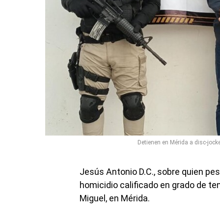
Detienen en Mérida a disc-jock
Jesús Antonio D.C., sobre quien pes
homicidio calificado en grado de te
Miguel, en Mérida.