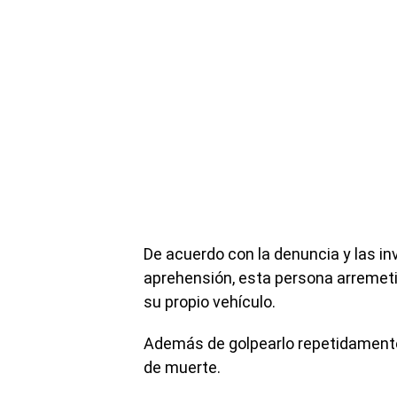
De acuerdo con la denuncia y las in
aprehensión, esta persona arremetió 
su propio vehículo.
Además de golpearlo repetidamente,
de muerte.