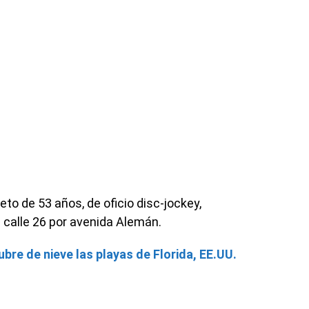
to de 53 años, de oficio disc-jockey,
a calle 26 por avenida Alemán.
bre de nieve las playas de Florida, EE.UU.