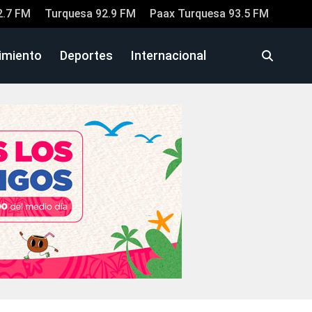
2.7 FM
Turquesa 92.9 FM
Paax Turquesa 93.5 FM
imiento
Deportes
Internacional