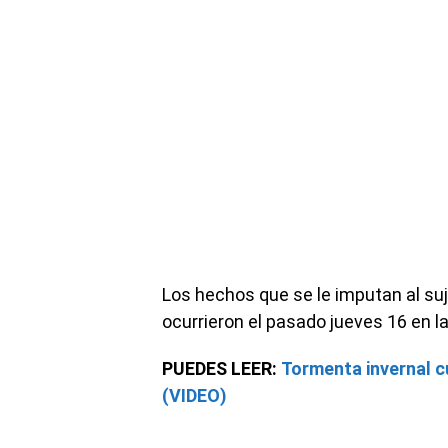
Los hechos que se le imputan al suje
ocurrieron el pasado jueves 16 en l
PUEDES LEER:
Tormenta invernal cu
(VIDEO)