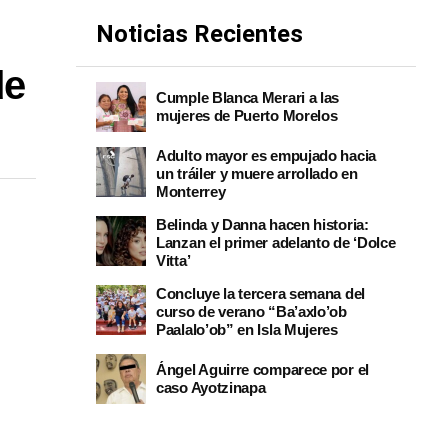
Noticias Recientes
de
Cumple Blanca Merari a las
mujeres de Puerto Morelos
Adulto mayor es empujado hacia
un tráiler y muere arrollado en
Monterrey
Belinda y Danna hacen historia:
Lanzan el primer adelanto de ‘Dolce
Vitta’
Concluye la tercera semana del
curso de verano “Ba’axlo’ob
Paalalo’ob” en Isla Mujeres
Ángel Aguirre comparece por el
caso Ayotzinapa