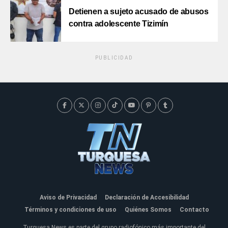
Detienen a sujeto acusado de abusos
contra adolescente Tizimín
PUBLICIDAD
Aviso de Privacidad
Declaración de Accesibilidad
Términos y condiciones de uso
Quiénes Somos
Contacto
Turquesa News es parte del grupo radiofónico más importante del