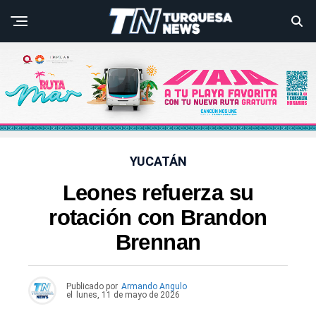
YUCATÁN
Leones refuerza su
rotación con Brandon
Brennan
Publicado por
Armando Angulo
el
lunes, 11 de mayo de 2026