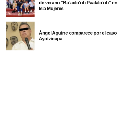
de verano “Ba’axlo’ob Paalalo’ob” en
Isla Mujeres
Ángel Aguirre comparece por el caso
Ayotzinapa