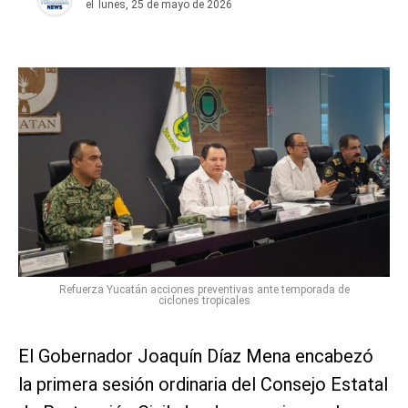
el
lunes, 25 de mayo de 2026
Refuerza Yucatán acciones preventivas ante temporada de
ciclones tropicales
El Gobernador Joaquín Díaz Mena encabezó
la primera sesión ordinaria del Consejo Estatal