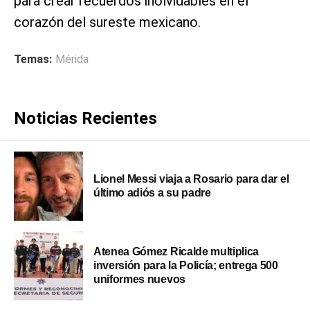
para crear recuerdos inolvidables en el
corazón del sureste mexicano.
Temas:
Mérida
Noticias Recientes
Lionel Messi viaja a Rosario para dar el
último adiós a su padre
Atenea Gómez Ricalde multiplica
inversión para la Policía; entrega 500
uniformes nuevos