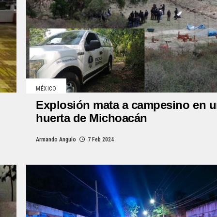
MÉXICO
Explosión mata a campesino en 
huerta de Michoacán
Armando Angulo
7 Feb 2024