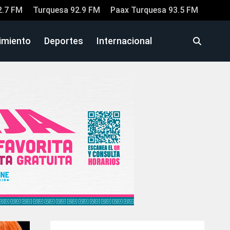
2.7 FM
Turquesa 92.9 FM
Paax Turquesa 93.5 FM
imiento
Deportes
Internacional