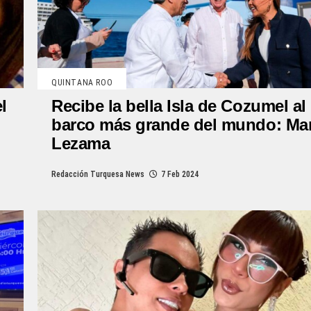
QUINTANA ROO
l
Recibe la bella Isla de Cozumel al
barco más grande del mundo: Ma
Lezama
Redacción Turquesa News
7 Feb 2024