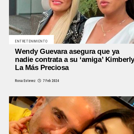
ENTRETENIMIENTO
Wendy Guevara asegura que ya
nadie contrata a su ‘amiga’ Kimberly
La Más Preciosa
Rosa Estevez
7 Feb 2024