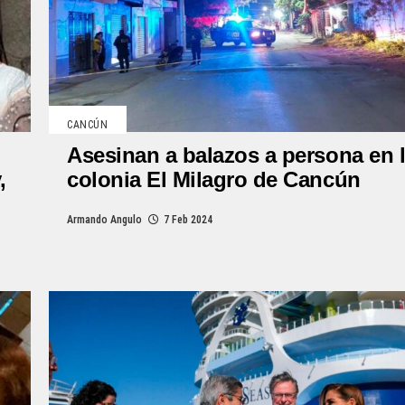
CANCÚN
Asesinan a balazos a persona en 
,
colonia El Milagro de Cancún
Armando Angulo
7 Feb 2024