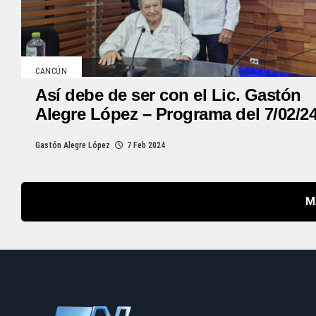
CANCÚN
Así debe de ser con el Lic. Gastón
Alegre López – Programa del 7/02/2
Gastón Alegre López
7 Feb 2024
M