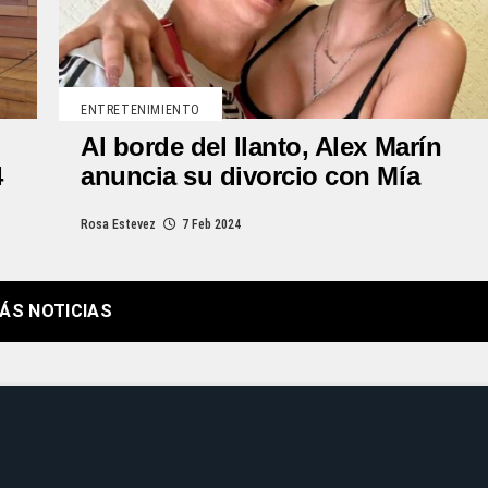
ENTRETENIMIENTO
Al borde del llanto, Alex Marín
4
anuncia su divorcio con Mía
Rosa Estevez
7 Feb 2024
ÁS NOTICIAS