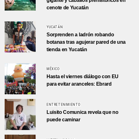
gigante y caballos prehistóricos en
cenote de Yucatán
YUCATÁN
Sorprenden a ladrón robando
botanas tras agujerar pared de una
tienda en Yucatán
MÉXICO
Hasta el viernes diálogo con EU
para evitar aranceles: Ebrard
ENTRETENIMIENTO
Luisito Comunica revela que no
puede caminar