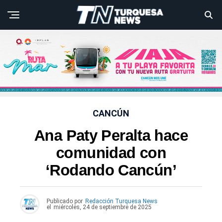
CANCÚN
Ana Paty Peralta hace
comunidad con
‘Rodando Cancún’
Publicado por
Redacción Turquesa News
el
miércoles, 24 de septiembre de 2025