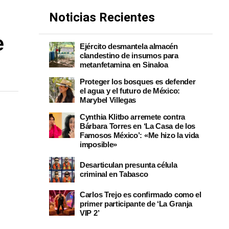
Noticias Recientes
e
Ejército desmantela almacén
clandestino de insumos para
metanfetamina en Sinaloa
Proteger los bosques es defender
el agua y el futuro de México:
Marybel Villegas
Cynthia Klitbo arremete contra
Bárbara Torres en ‘La Casa de los
Famosos México’: «Me hizo la vida
imposible»
Desarticulan presunta célula
criminal en Tabasco
Carlos Trejo es confirmado como el
primer participante de ‘La Granja
VIP 2’