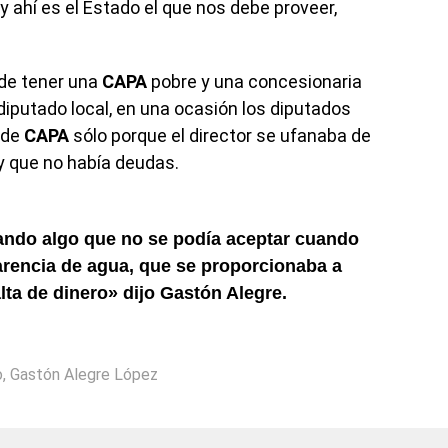
 ahí es el Estado el que nos debe proveer,
de tener una
CAPA
pobre y una concesionaria
iputado local, en una ocasión los diputados
 de
CAPA
sólo porque el director se ufanaba de
 y que no había deudas.
ando algo que no se podía aceptar cuando
arencia de
agua
, que se proporcionaba a
lta de dinero» dijo
Gastón Alegre
.
o
,
Gastón Alegre López