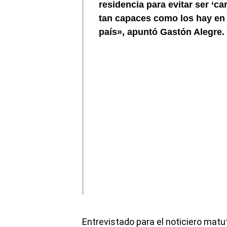
residencia
para evitar ser ‘c
tan capaces como los hay en 
país», apuntó
Gastón Alegre
.
Entrevistado para el noticiero matu