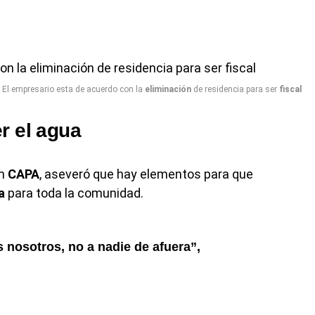
El empresario esta de acuerdo con la
eliminación
de residencia para ser
fiscal
r el agua
en
CAPA
, aseveró que hay elementos para que
a
para toda la comunidad.
 nosotros, no a nadie de afuera”,