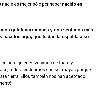
s nadie es mejor sólo por haber
nacido
en
somos quintanarroenses y nos sentimos más
os
nacidos
aquí, que le dan la espalda a su
ción para quienes venimos de fuera y
 caso, todos tendríamos que ser mayas porque
esta tierra. Ellos también nos han aceptado
mentó.