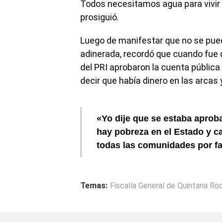
Todos necesitamos agua para vivir y
prosiguió.
Luego de manifestar que no se pue
adinerada, recordó que cuando fue d
del PRI aprobaron la cuenta pública
decir que había dinero en las arcas
«Yo dije que se estaba aprob
hay pobreza en el Estado y c
todas las comunidades por fa
Temas:
Fiscalía General de Quintana Ro