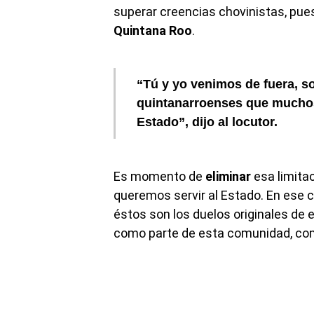
superar creencias chovinistas, pue
Quintana Roo
.
“Tú y yo venimos de fuera, 
quintanarroenses que much
Estado”, dijo al locutor.
Es momento de
eliminar
esa limita
queremos servir al Estado. En ese
éstos son los duelos originales de 
como parte de esta comunidad, co