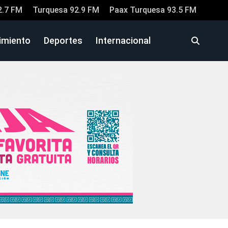
2.7 FM
Turquesa 92.9 FM
Paax Turquesa 93.5 FM
imiento
Deportes
Internacional