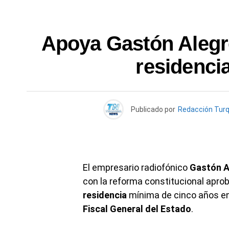
Apoya Gastón Alegre
residencia
Publicado por
Redacción Tur
El empresario radiofónico
Gastón A
con la reforma constitucional aprob
residencia
mínima de cinco años en 
Fiscal General del Estado
.