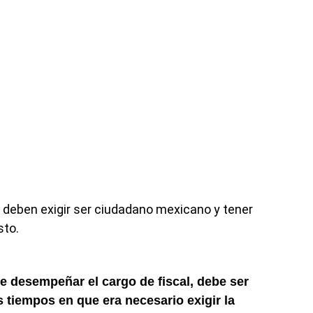
 deben exigir ser ciudadano mexicano y tener
sto.
de desempeñar el cargo de
fiscal
, debe ser
s tiempos en que era necesario exigir la