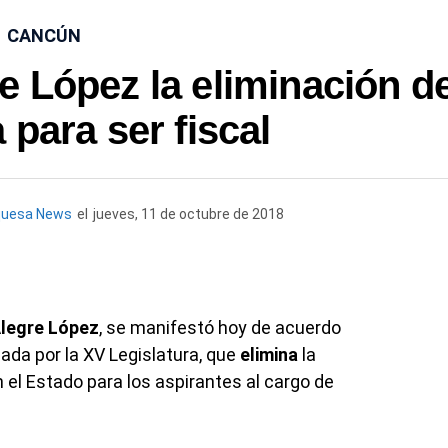
CANCÚN
 López la eliminación d
 para ser fiscal
quesa News
el
jueves, 11 de octubre de 2018
legre López
, se manifestó hoy de acuerdo
ada por la XV Legislatura, que
elimina
la
el Estado para los aspirantes al cargo de