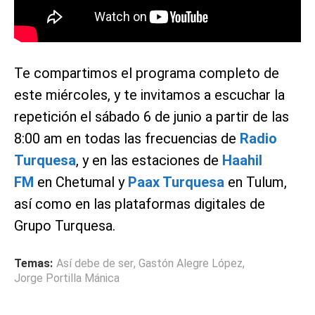
Te compartimos el programa completo de
este miércoles, y te invitamos a escuchar la
repetición el sábado 6 de junio a partir de las
8:00 am en todas las frecuencias de
Radio
Turquesa
, y en las estaciones de
Haahil
FM
en Chetumal y
Paax Turquesa
en Tulum,
así como en las plataformas digitales de
Grupo Turquesa.
Temas:
Así debe de ser
,
Gastón Alegre López
,
Jorge Portilla Mánica