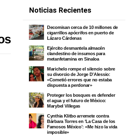
Noticias Recientes
Decomisan cerca de 10 millones de
cigarrillos apócrifos en puerto de
os
Lázaro Cárdenas
Ejército desmantela almacén
clandestino de insumos para
metanfetamina en Sinaloa
Marichelo rompe el silencio sobre
su divorcio de Jorge D’Alessio:
«Cometió errores que no estaba
dispuesta a perdonar»
Proteger los bosques es defender
el agua y el futuro de México:
Marybel Villegas
Cynthia Klitbo arremete contra
Bárbara Torres en ‘La Casa de los
Famosos México’: «Me hizo la vida
imposible»