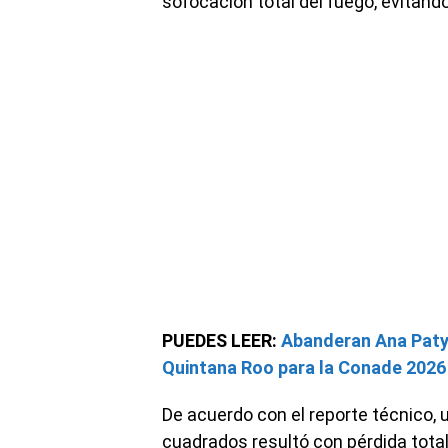
sofocación total del fuego, evitand
PUEDES LEER:
Abanderan Ana Paty
Quintana Roo para la Conade 2026
De acuerdo con el reporte técnico
cuadrados resultó con pérdida tota