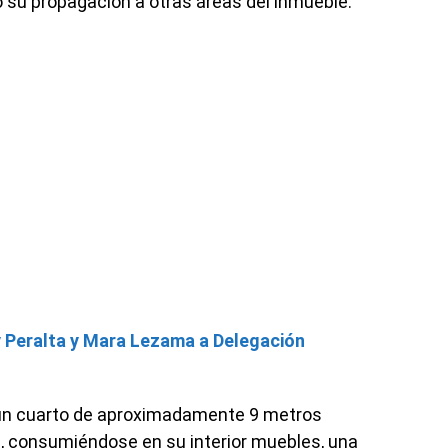
o su propagación a otras áreas del inmueble.
 Peralta y Mara Lezama a Delegación
, un cuarto de aproximadamente 9 metros
l, consumiéndose en su interior muebles, una