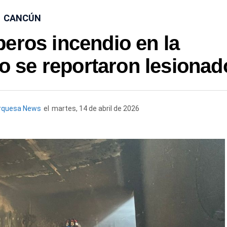
CANCÚN
eros incendio en la
 se reportaron lesionad
rquesa News
el
martes, 14 de abril de 2026