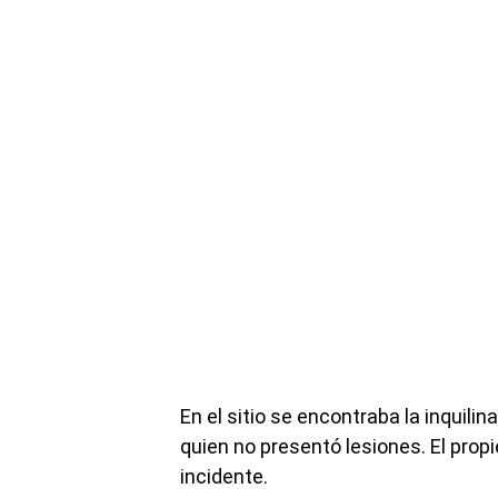
En el sitio se encontraba la inquili
quien no presentó lesiones. El prop
incidente.