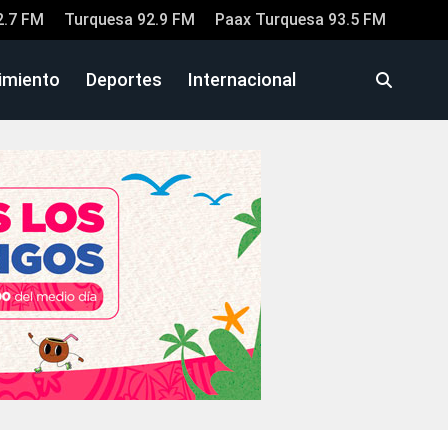
2.7 FM
Turquesa 92.9 FM
Paax Turquesa 93.5 FM
imiento
Deportes
Internacional