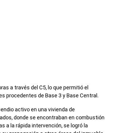
oras a través del C5, lo que permitió el
es procedentes de Base 3 y Base Central.
ncendio activo en una vivienda de
ados, donde se encontraban en combustión
 a la rápida intervención, se logró la