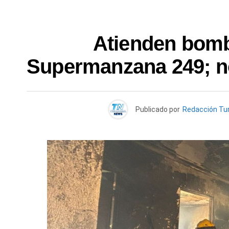
Atienden bomb
Supermanzana 249; no
Publicado por
Redacción Tu