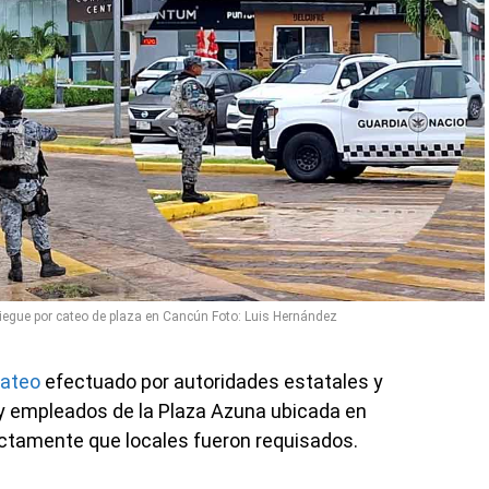
iegue por cateo de plaza en Cancún Foto: Luis Hernández
cateo
efectuado por autoridades estatales y
s y empleados de la Plaza Azuna ubicada en
ctamente que locales fueron requisados.