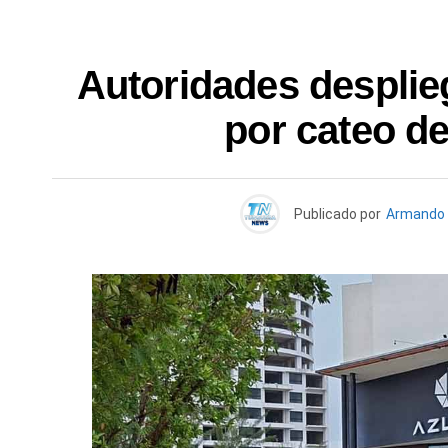
Autoridades desplie
por cateo d
Publicado por
Armando 