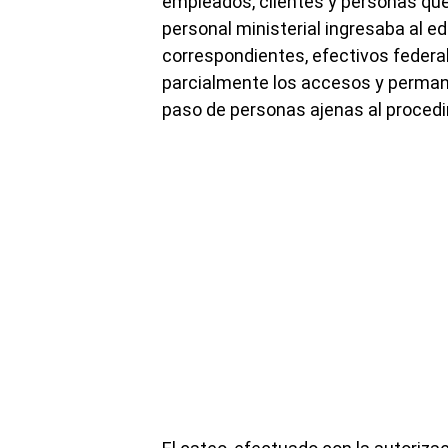
empleados, clientes y personas que
personal ministerial ingresaba al ed
correspondientes, efectivos feder
parcialmente los accesos y permane
paso de personas ajenas al proced