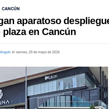
CANCÚN
gan aparatoso despliegu
e plaza en Cancún
Angulo
el
viernes, 29 de mayo de 2026