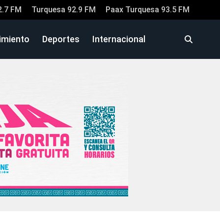
2.7 FM
Turquesa 92.9 FM
Paax Turquesa 93.5 FM
imiento
Deportes
Internacional