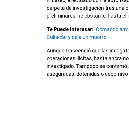
El cateo, efectuado con la autorizac
carpeta de investigación tras una 
preliminares, no obstante, hasta e
Te Puede Interesar:
Comando armad
Culiacán y deja un muerto
Aunque trascendió que las indagat
operaciones ilícitas, hasta ahora no
investigado. Tampoco se confirmó s
aseguradas, detenidas o decomiso d