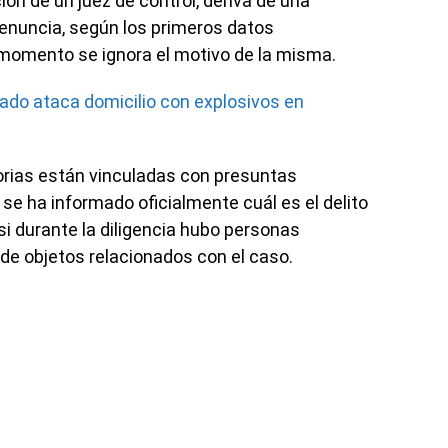
ión de un juez de control, deriva de una
denuncia, según los primeros datos
l momento se ignora el motivo de la misma.
o ataca domicilio con explosivos en
orias están vinculadas con presuntas
 se ha informado oficialmente cuál es el delito
i durante la diligencia hubo personas
e objetos relacionados con el caso.