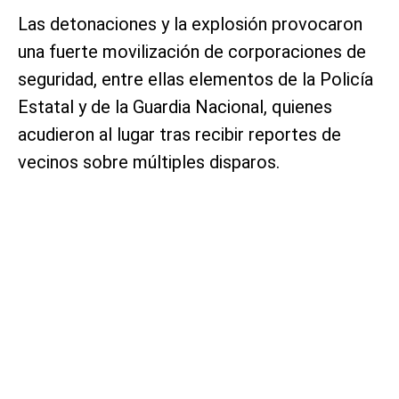
Las detonaciones y la explosión provocaron
una fuerte movilización de corporaciones de
seguridad, entre ellas elementos de la Policía
Estatal y de la Guardia Nacional, quienes
acudieron al lugar tras recibir reportes de
vecinos sobre múltiples disparos.