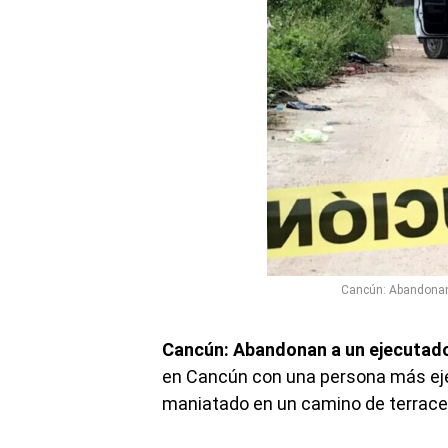
Cancún: Abandonan 
Cancún: Abandonan a un ejecutado 
en Cancún con una persona más ejec
maniatado en un camino de terracer