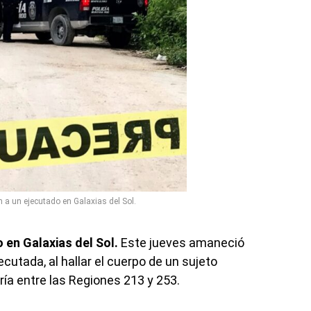
a un ejecutado en Galaxias del Sol.
en Galaxias del Sol.
Este jueves amaneció
utada, al hallar el cuerpo de un sujeto
ía entre las Regiones 213 y 253.