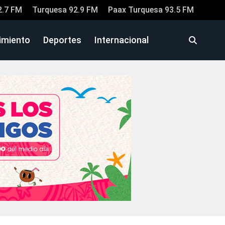
2.7 FM
Turquesa 92.9 FM
Paax Turquesa 93.5 FM
imiento
Deportes
Internacional