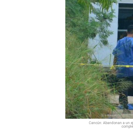
Cancún: Abandonan a un eje
complex