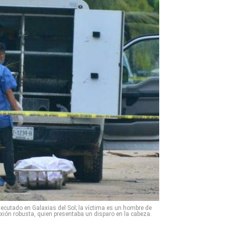
cutado en Galaxias del Sol; la víctima es un hombre de
ión robusta, quien presentaba un disparo en la cabeza.