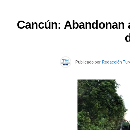
Cancún: Abandonan a
d
Publicado por
Redacción Tu