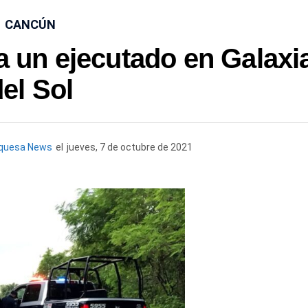
CANCÚN
 un ejecutado en Galaxi
el Sol
rquesa News
el
jueves, 7 de octubre de 2021