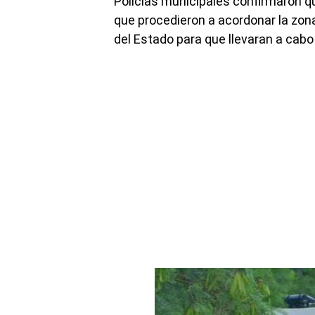
Policías municipales confirmaron qu
que procedieron a acordonar la zona 
del Estado para que llevaran a cabo 