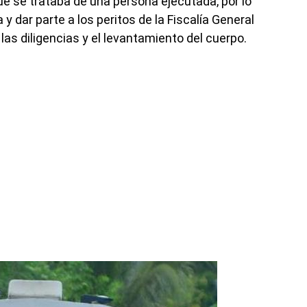
e se trataba de una persona ejecutada, por lo
y dar parte a los peritos de la Fiscalía General
las diligencias y el levantamiento del cuerpo.