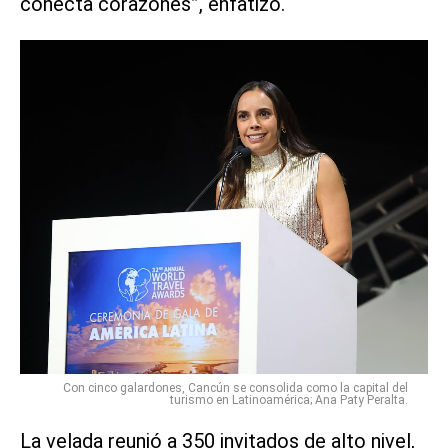
conecta corazones”, enfatizó.
Con cinco galardones, Cancún se consolida como la capital del
turismo en Latinoamérica; Ana Paty Peralta.
La velada reunió a 350 invitados de alto nivel,