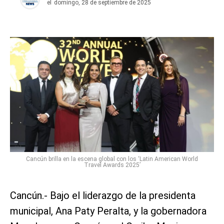
el
domingo, 28 de septiembre de 2025
Cancún brilla en la escena global con los ‘Latin American World
Travel Awards 2025’
Cancún.- Bajo el liderazgo de la presidenta
municipal, Ana Paty Peralta, y la gobernadora