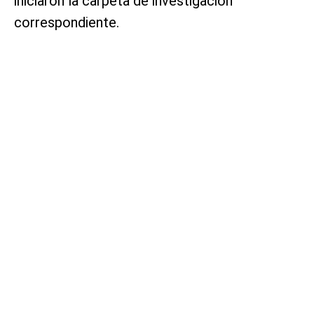
iniciaron la carpeta de investigación
correspondiente.