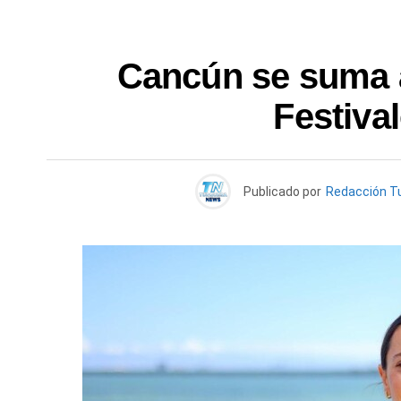
Cancún se suma a
Festival
Publicado por
Redacción T