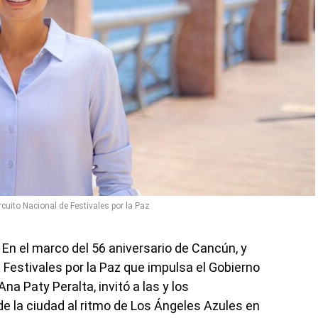
uito Nacional de Festivales por la Paz
.- En el marco del 56 aniversario de Cancún, y
 Festivales por la Paz que impulsa el Gobierno
na Paty Peralta, invitó a las y los
de la ciudad al ritmo de Los Ángeles Azules en