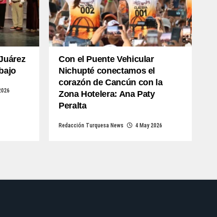
 Juárez
Con el Puente Vehicular
abajo
Nichupté conectamos el
corazón de Cancún con la
2026
Zona Hotelera: Ana Paty
Peralta
Redacción Turquesa News
4 May 2026