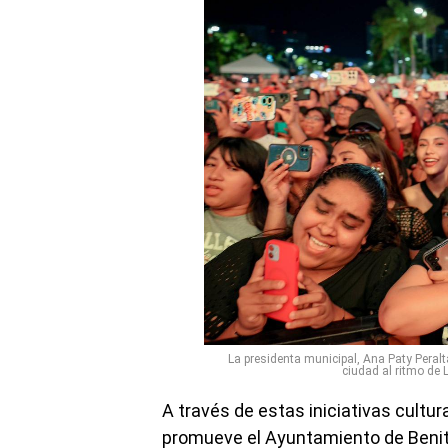
La presidenta municipal, Ana Paty Peralta
ciudad al ritmo de 
A través de estas iniciativas cultu
promueve el Ayuntamiento de Benito