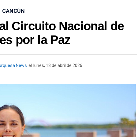
CANCÚN
l Circuito Nacional de
es por la Paz
urquesa News
el
lunes, 13 de abril de 2026