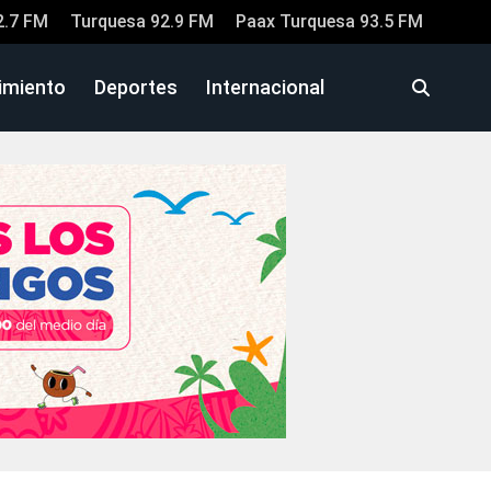
2.7 FM
Turquesa 92.9 FM
Paax Turquesa 93.5 FM
imiento
Deportes
Internacional