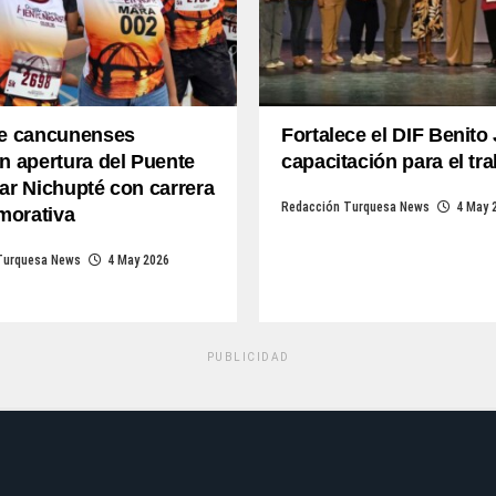
de cancunenses
Fortalece el DIF Benito
n apertura del Puente
capacitación para el tr
ar Nichupté con carrera
Redacción Turquesa News
4 May 
orativa
Turquesa News
4 May 2026
PUBLICIDAD