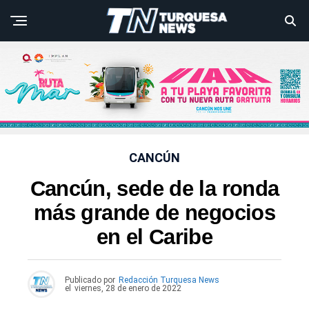
CANCÚN
Cancún, sede de la ronda
más grande de negocios
en el Caribe
Publicado por
Redacción Turquesa News
el
viernes, 28 de enero de 2022