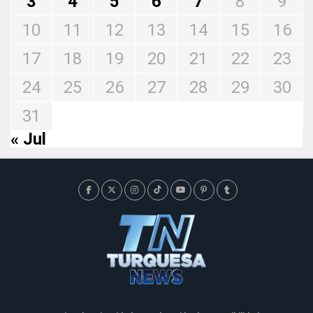
3
4
5
6
7
8
9
10
11
12
13
14
15
16
17
18
19
20
21
22
23
24
25
26
27
28
29
30
31
« Jul