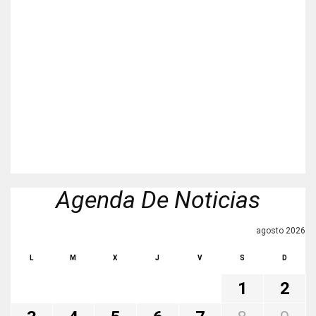
Agenda De Noticias
agosto 2026
L
M
X
J
V
S
D
1
2