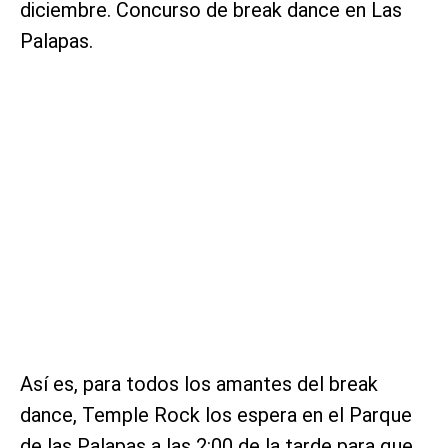
diciembre. Concurso de break dance en Las
Palapas.
Así es, para todos los amantes del break
dance, Temple Rock los espera en el Parque
de las Palapas a las 2:00 de la tarde para que