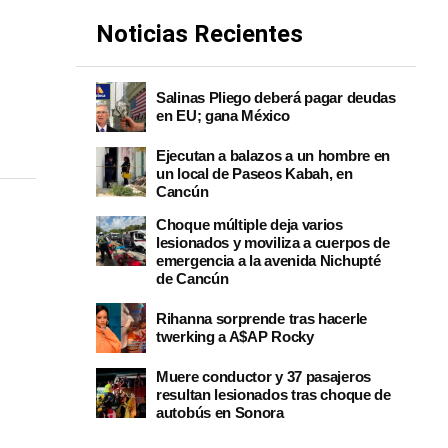
Noticias Recientes
Salinas Pliego deberá pagar deudas
en EU; gana México
Ejecutan a balazos a un hombre en
un local de Paseos Kabah, en
Cancún
Choque múltiple deja varios
lesionados y moviliza a cuerpos de
emergencia a la avenida Nichupté
de Cancún
Rihanna sorprende tras hacerle
twerking a A$AP Rocky
Muere conductor y 37 pasajeros
resultan lesionados tras choque de
autobús en Sonora