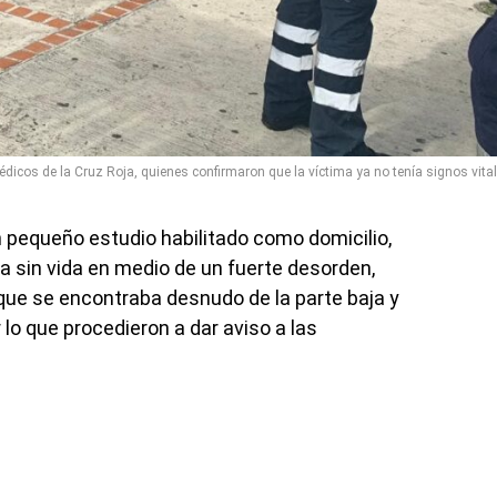
édicos de la Cruz Roja, quienes confirmaron que la víctima ya no tenía signos vital
un pequeño estudio habilitado como domicilio,
a sin vida en medio de un fuerte desorden,
ue se encontraba desnudo de la parte baja y
 lo que procedieron a dar aviso a las