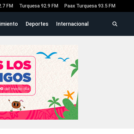
2.7 FM
Turquesa 92.9 FM
Paax Turquesa 93.5 FM
imiento
Deportes
Internacional