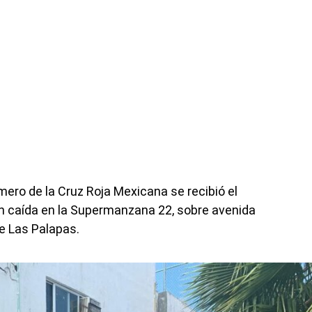
mero de la Cruz Roja Mexicana se recibió el
n caída en la Supermanzana 22, sobre avenida
de Las Palapas.