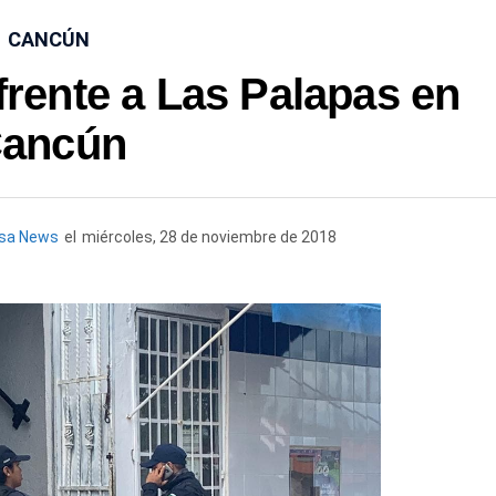
CANCÚN
frente a Las Palapas en
ancún
esa News
el
miércoles, 28 de noviembre de 2018