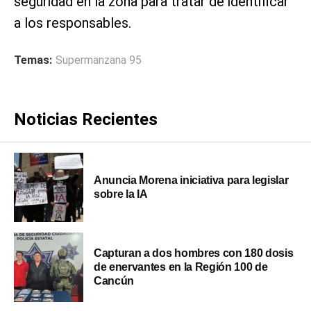
seguridad en la zona para tratar de identificar
a los responsables.
Temas:
Supermanzana 95
Noticias Recientes
Anuncia Morena iniciativa para legislar
sobre la IA
Capturan a dos hombres con 180 dosis
de enervantes en la Región 100 de
Cancún