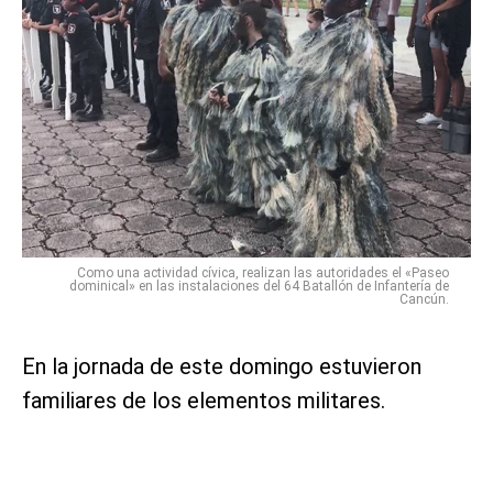
Como una actividad cívica, realizan las autoridades el «Paseo
dominical» en las instalaciones del 64 Batallón de Infantería de
Cancún.
En la jornada de este domingo estuvieron
familiares de los elementos militares.