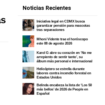
Noticias Recientes
as
Iniciativa legal en CDMX busca
garantizar pensión para mascotas
tras separaciones
Mhoni Vidente trae el horóscopo
este 08 de agosto 2026
Karol G abre su corazón en ‘No me
arrepiento de sentir tanto’, su
álbum más personal e internacional
Helicóptero se estrella durante
labores contra incendio forestal en
Estados Unidos
Belinda encabeza la lista de ‘Los 50
más bellos’ de 2026 de People en
Español