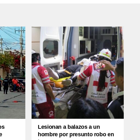
os
Lesionan a balazos a un
e
hombre por presunto robo en