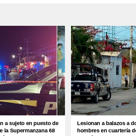
n a sujeto en puesto de
Lesionan a balazos a d
de la Supermanzana 68
hombres en cuartería d