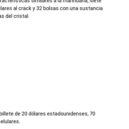
racterísticas similares a la marihuana, siete
lares al crack y 32 bolsas con una sustancia
s del cristal.
illete de 20 dólares estadounidenses, 70
elulares.