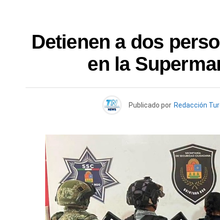
Detienen a dos pers
en la Superma
Publicado por
Redacción Tu