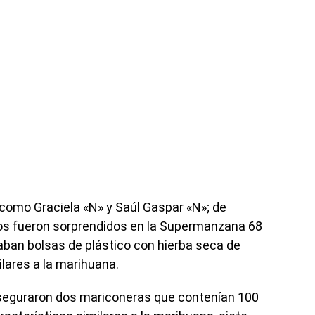
 como Graciela «N» y Saúl Gaspar «N»; de
bos fueron sorprendidos en la Supermanzana 68
an bolsas de plástico con hierba seca de
ilares a la marihuana.
aseguraron dos mariconeras que contenían 100