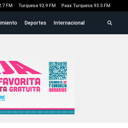
2.7 FM
Turquesa 92.9 FM
Paax Turquesa 93.5 FM
imiento
Deportes
Internacional