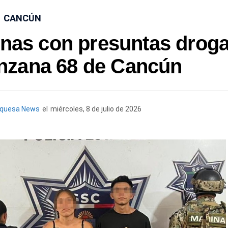
CANCÚN
onas con presuntas drog
nzana 68 de Cancún
rquesa News
el
miércoles, 8 de julio de 2026