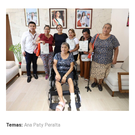
Temas:
Ana Paty Peralta