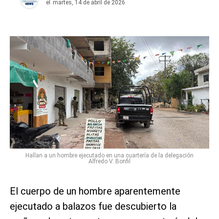
el
martes, 14 de abril de 2026
Hallan a un hombre ejecutado en una cuartería de la delegación
Alfredo V. Bonfil
El cuerpo de un hombre aparentemente
ejecutado a balazos fue descubierto la