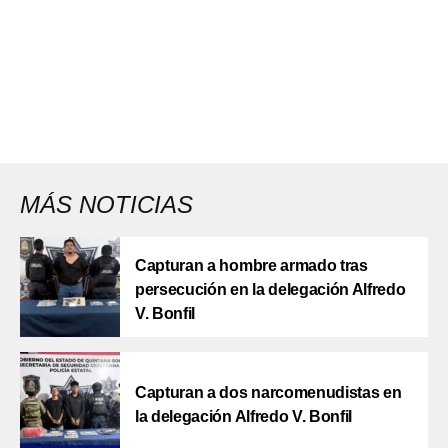
MÁS NOTICIAS
Capturan a hombre armado tras
persecución en la delegación Alfredo
V. Bonfil
Capturan a dos narcomenudistas en
la delegación Alfredo V. Bonfil