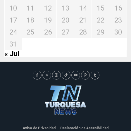
10
11
12
13
14
15
16
17
18
19
20
21
22
23
24
25
26
27
28
29
30
31
« Jul
Aviso de Privacidad
Declaración de Accesibilidad