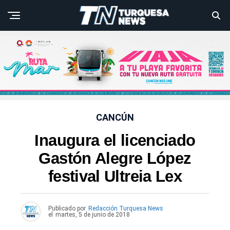
CANCÚN
Inaugura el licenciado
Gastón Alegre López
festival Ultreia Lex
Publicado por
Redacción Turquesa News
el
martes, 5 de junio de 2018