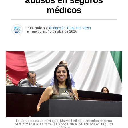
abusos en seguros
médicos
Publicado por
Redacción Turquesa News
el
miércoles, 15 de abril de 2026
La salud no es un privilegio: Marybel Villegas impulsa reforma
para proteger a las familias y poner fin a los abusos en seguros
médicos