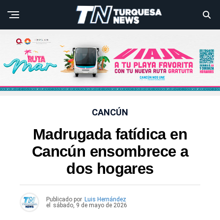
CANCÚN
Madrugada fatídica en
Cancún ensombrece a
dos hogares
Publicado por
Luis Hernández
el
sábado, 9 de mayo de 2026