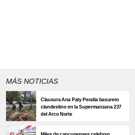
MÁS NOTICIAS
Clausura Ana Paty Peralta basurero
clandestino en la Supermanzana 237
del Arco Norte
Miles de cancunenses celebran