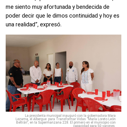
me siento muy afortunada y bendecida de
poder decir que le dimos continuidad y hoy es
una realidad”, expresó.
La presidenta municipal inauguró con la gobernadora Mara
Lezama, el Albergue: para Transformar Vidas “María Loreto León
Beltrán”, en la Supermanzana 228. El primero en el municipio con
capacidad para 50 varones.