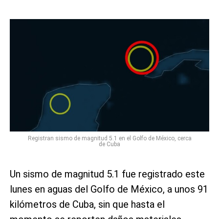
Registran sismo de magnitud 5.1 en el Golfo de México, cerca
de Cuba
Un sismo de magnitud 5.1 fue registrado este
lunes en aguas del Golfo de México, a unos 91
kilómetros de Cuba, sin que hasta el