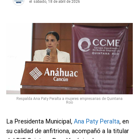
el
sábado, 18 de abril de 2026
Respalda Ana Paty Peralta a mujeres empresarias de Quintana
Roo
La Presidenta Municipal,
Ana Paty Peralta
, en
su calidad de anfitriona, acompañó a la titular