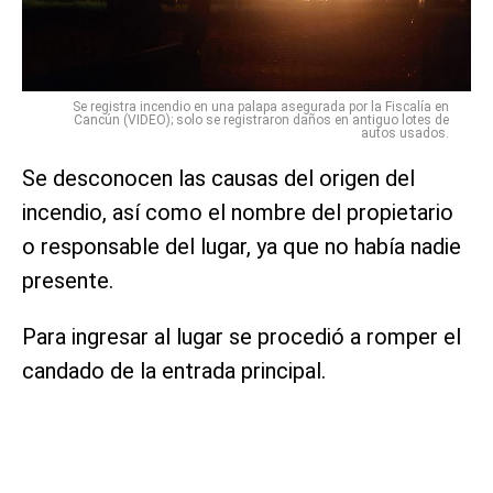
Se registra incendio en una palapa asegurada por la Fiscalía en
Cancún (VIDEO); solo se registraron daños en antiguo lotes de
autos usados.
Se desconocen las causas del origen del
incendio, así como el nombre del propietario
o responsable del lugar, ya que no había nadie
presente.
Para ingresar al lugar se procedió a romper el
candado de la entrada principal.