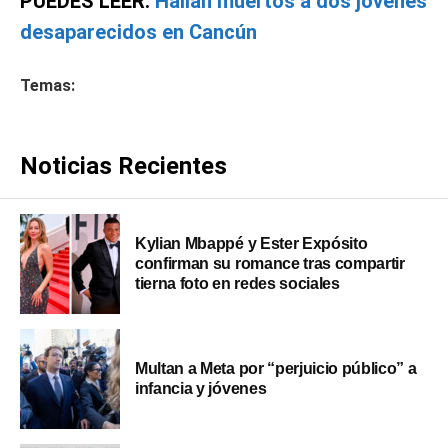
PUEDES LEER:
Hallan muertos a dos jóvenes
desaparecidos en Cancún
Temas:
Noticias Recientes
Kylian Mbappé y Ester Expósito
confirman su romance tras compartir
tierna foto en redes sociales
Multan a Meta por “perjuicio público” a
infancia y jóvenes