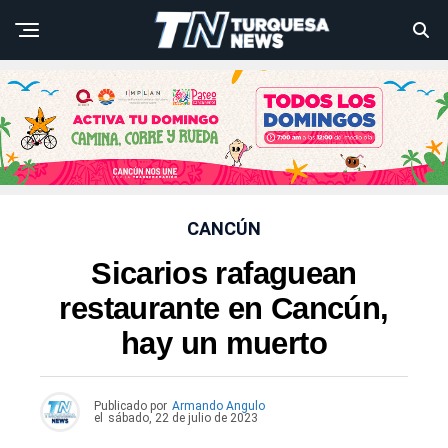
CANCÚN
Sicarios rafaguean
restaurante en Cancún,
hay un muerto
Publicado por
Armando Angulo
el
sábado, 22 de julio de 2023