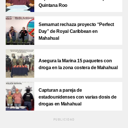
Quintana Roo
Semarnat rechaza proyecto “Perfect
Day” de Royal Caribbean en
Mahahual
Asegura la Marina 15 paquetes con
droga en la zona costera de Mahahual
Capturan a pareja de
estadounidenses con varias dosis de
drogas en Mahahual
PUBLICIDAD