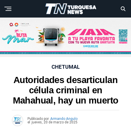
CHETUMAL
Autoridades desarticulan
célula criminal en
Mahahual, hay un muerto
Publicado por
Armando Angulo
el
jueves, 20 de marzo de 2025