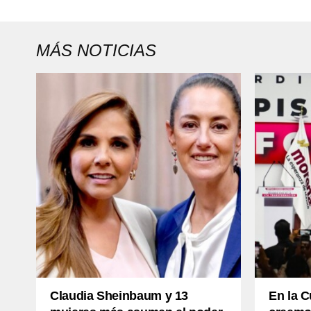
MÁS NOTICIAS
Claudia Sheinbaum y 13
En la C