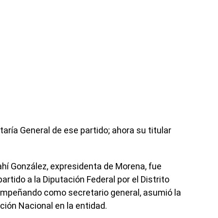
ría General de ese partido; ahora su titular
í González, expresidenta de Morena, fue
tido a la Diputación Federal por el Distrito
sempeñando como secretario general, asumió la
ión Nacional en la entidad.