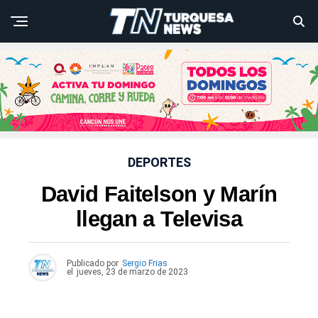
DEPORTES
David Faitelson y Marín
llegan a Televisa
Publicado por
Sergio Frias
el
jueves, 23 de marzo de 2023