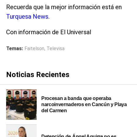
Recuerda que la mejor información está en
Turquesa News
.
Con información de El Universal
Temas:
Faitelson
,
Televisa
Noticias Recientes
Procesan a banda que operaba
narcoinvernaderos en Cancún y Playa
del Carmen
Detención de Ángel Aguirre no es