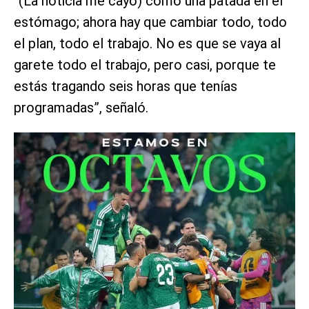
“(La noticia me cayó) como una patada en el
estómago; ahora hay que cambiar todo, todo
el plan, todo el trabajo. No es que se vaya al
garete todo el trabajo, pero casi, porque te
estás tragando seis horas que tenías
programadas”, señaló.