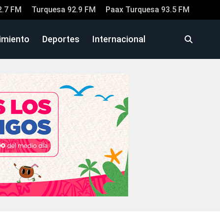
2.7 FM
Turquesa 92.9 FM
Paax Turquesa 93.5 FM
imiento
Deportes
Internacional