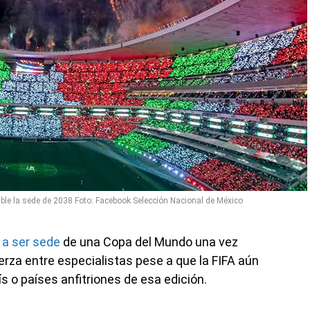
ble la sede de 2038 Foto: Facebook Selección Nacional de México
 a ser sede
de una Copa del Mundo una vez
za entre especialistas pese a que la FIFA aún
aís o países anfitriones de esa edición.