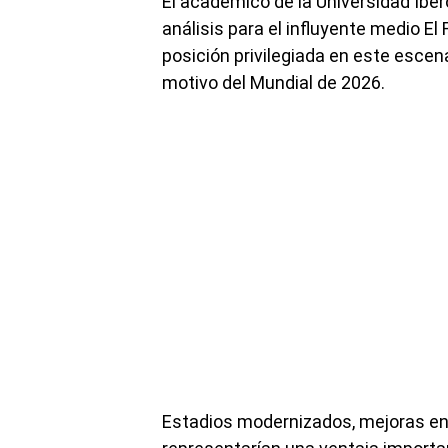
El académico de la Universidad Ibe
análisis para el influyente medio E
posición privilegiada en este escen
motivo del Mundial de 2026.
Estadios modernizados, mejoras en 