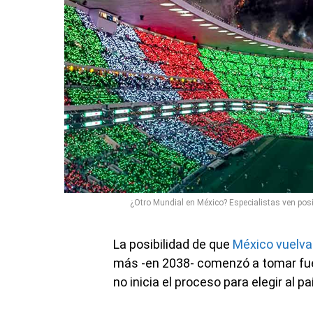
¿Otro Mundial en México? Especialistas ven posi
La posibilidad de que
México vuelva
más -en 2038- comenzó a tomar fuer
no inicia el proceso para elegir al p