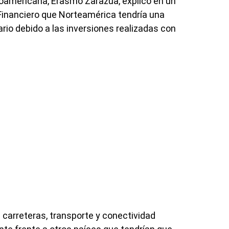
roamericana, Erasmo Zarazúa, explicó en un
l Financiero que Norteamérica tendría una
ario debido a las inversiones realizadas con
carreteras, transporte y conectividad