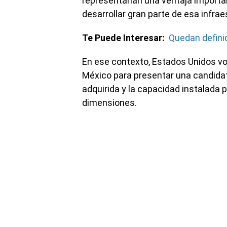
representarían una ventaja importa
desarrollar gran parte de esa infra
Te Puede Interesar:
Quedan definid
En ese contexto, Estados Unidos volv
México para presentar una candidat
adquirida y la capacidad instalada 
dimensiones.