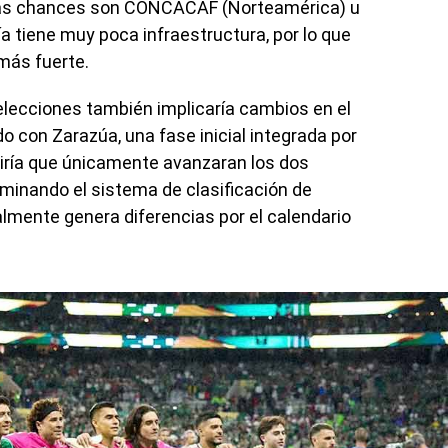
más chances son CONCACAF (Norteamérica) u
 tiene muy poca infraestructura, por lo que
más fuerte.
elecciones también implicaría cambios en el
 con Zarazúa, una fase inicial integrada por
iría que únicamente avanzaran los dos
iminando el sistema de clasificación de
lmente genera diferencias por el calendario