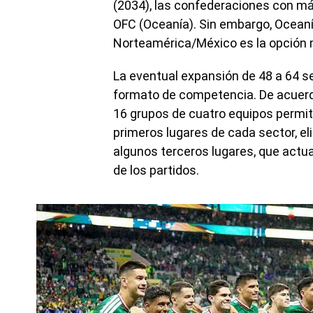
(2034), las confederaciones con 
OFC (Oceanía). Sin embargo, Oceanía
Norteamérica/México es la opción 
La eventual expansión de 48 a 64 s
formato de competencia. De acuerdo
16 grupos de cuatro equipos permit
primeros lugares de cada sector, el
algunos terceros lugares, que actua
de los partidos.