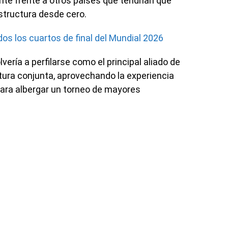
nte frente a otros países que tendrían que
estructura desde cero.
os los cuartos de final del Mundial 2026
ería a perfilarse como el principal aliado de
ura conjunta, aprovechando la experiencia
para albergar un torneo de mayores