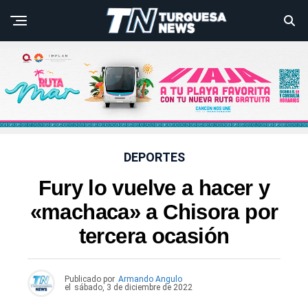
DEPORTES
Fury lo vuelve a hacer y
«machaca» a Chisora por
tercera ocasión
Publicado por
Armando Angulo
el
sábado, 3 de diciembre de 2022