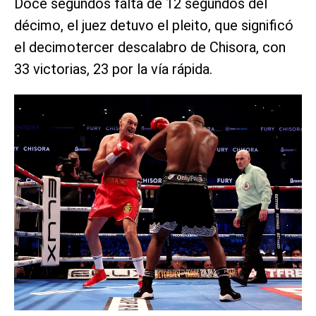
Doce segundos falta de 12 segundos del
décimo, el juez detuvo el pleito, que significó
el decimotercer descalabro de Chisora, con
33 victorias, 23 por la vía rápida.