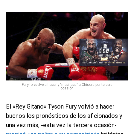
Fury lo vuelve a hacer y "machaca" a Chisora por tercera
ocasión
El «Rey Gitano» Tyson Fury volvió a hacer
buenos los pronósticos de los aficionados y
una vez más, -esta vez la tercera ocasión-