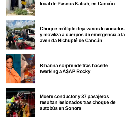
local de Paseos Kabah, en Cancún
Choque múltiple deja varios lesionados
y moviliza a cuerpos de emergencia a la
avenida Nichupté de Cancún
Rihanna sorprende tras hacerle
twerking a A$AP Rocky
Muere conductor y 37 pasajeros
resultan lesionados tras choque de
autobús en Sonora