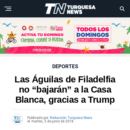
DEPORTES
Las Águilas de Filadelfia
no “bajarán” a la Casa
Blanca, gracias a Trump
Publicado por
Redacción Turquesa News
el
martes, 5 de junio de 2018