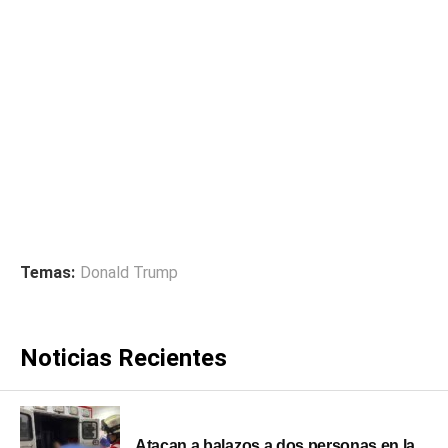
Temas:
Donald Trump
Noticias Recientes
Atacan a balazos a dos personas en la