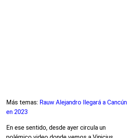
Más temas:
Rauw Alejandro llegará a Cancún
en 2023
En ese sentido, desde ayer circula un
polémico video donde vemos a Vinicius