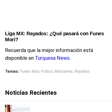
Liga MX: Rayados: ¿Qué pasará con Funes
Mori?
Recuerda que la mejor información está
disponible en
Turquesa News
.
Temas:
Funes Mori
,
Futbol
,
Monterrey
,
Rayados
Noticias Recientes