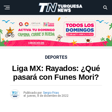
DEPORTES
Liga MX: Rayados: ¿Qué
pasará con Funes Mori?
Publicado por
Sergio Frias
el
jueves, 8 de diciembre de 2022