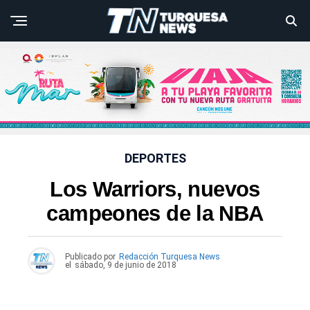
DEPORTES
Los Warriors, nuevos
campeones de la NBA
Publicado por
Redacción Turquesa News
el
sábado, 9 de junio de 2018