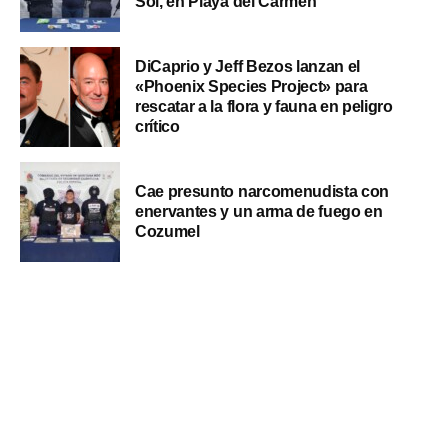
Sol, en Playa del Carmen
DiCaprio y Jeff Bezos lanzan el
«Phoenix Species Project» para
rescatar a la flora y fauna en peligro
crítico
Cae presunto narcomenudista con
enervantes y un arma de fuego en
Cozumel