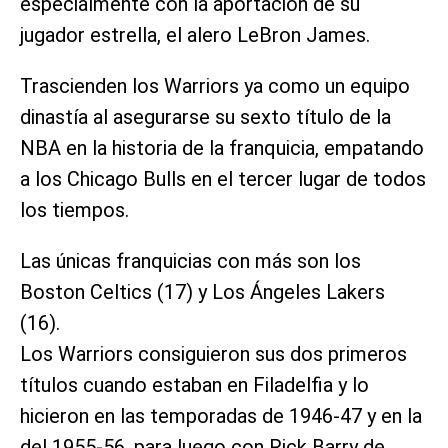
especialmente con la aportación de su
jugador estrella, el alero LeBron James.
Trascienden los Warriors ya como un equipo
dinastía al asegurarse su sexto título de la
NBA en la historia de la franquicia, empatando
a los Chicago Bulls en el tercer lugar de todos
los tiempos.
Las únicas franquicias con más son los
Boston Celtics (17) y Los Ángeles Lakers
(16).
Los Warriors consiguieron sus dos primeros
títulos cuando estaban en Filadelfia y lo
hicieron en las temporadas de 1946-47 y en la
del 1955-56, para luego con Rick Barry de