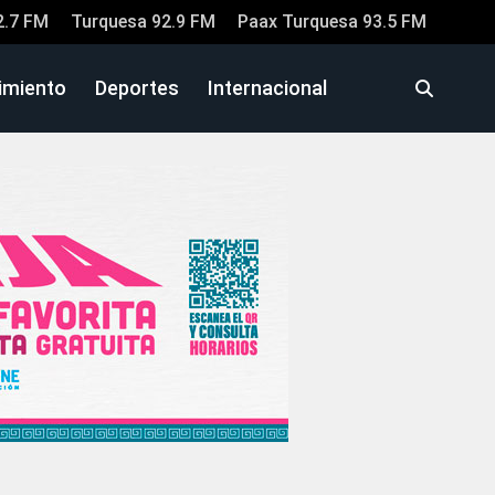
2.7 FM
Turquesa 92.9 FM
Paax Turquesa 93.5 FM
imiento
Deportes
Internacional