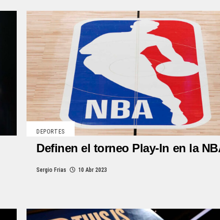
DEPORTES
Definen el torneo Play-In en la N
Sergio Frias
10 Abr 2023