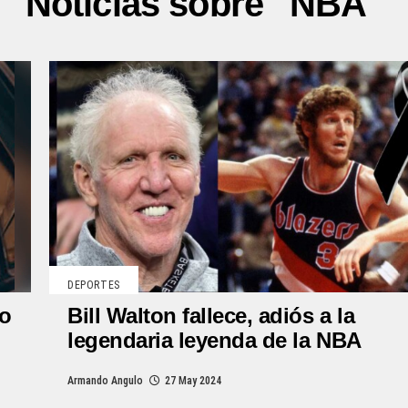
Noticias sobre "NBA"
DEPORTES
Bill Walton fallece, adiós a la
do
legendaria leyenda de la NBA
Armando Angulo
27 May 2024