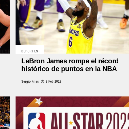
DEPORTES
LeBron James rompe el récord
histórico de puntos en la NBA
Sergio Frias
8 Feb 2023