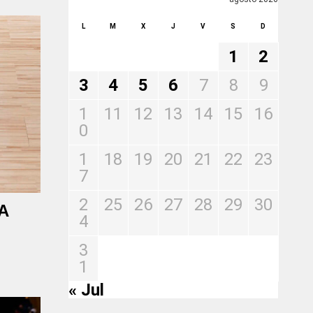
L
M
X
J
V
S
D
1
2
3
4
5
6
7
8
9
1
11
12
13
14
15
16
0
1
18
19
20
21
22
23
7
2
25
26
27
28
29
30
BA
4
3
1
« Jul