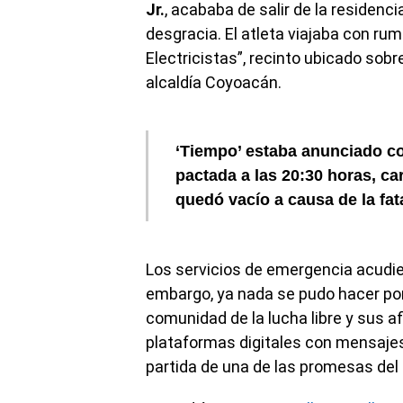
Jr.
, acababa de salir de la residen
desgracia. El atleta viajaba con ru
Electricistas”, recinto ubicado sob
alcaldía Coyoacán.
‘Tiempo’ estaba anunciado com
pactada a las 20:30 horas, ca
quedó vacío a causa de la fat
Los servicios de emergencia acudier
embargo, ya nada se pudo hacer por
comunidad de la lucha libre y sus 
plataformas digitales con mensajes
partida de una de las promesas del 