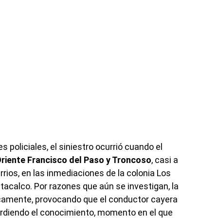
 policiales, el siniestro ocurrió cuando el
Oriente Francisco del Paso y Troncoso
, casi a
arrios, en las inmediaciones de la colonia Los
ztacalco. Por razones que aún se investigan, la
camente, provocando que el conductor cayera
erdiendo el conocimiento, momento en el que