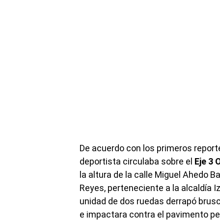
De acuerdo con los primeros reportes
deportista circulaba sobre el
Eje 3 
la altura de la calle Miguel Ahedo B
Reyes, perteneciente a la alcaldía I
unidad de dos ruedas derrapó brus
e impactara contra el pavimento p