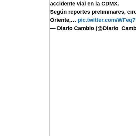
accidente vial en la CDMX.
Según reportes preliminares, circ
Oriente,…
pic.twitter.com/WFeq
— Diario Cambio (@Diario_Camb