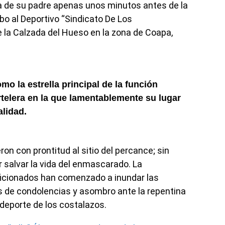
cia de su padre apenas unos minutos antes de la
mbo al Deportivo “Sindicato De Los
re la Calzada del Hueso en la zona de Coapa,
o la estrella principal de la función
rtelera en la que lamentablemente su lugar
alidad.
on con prontitud al sitio del percance; sin
 salvar la vida del enmascarado. La
aficionados han comenzado a inundar las
 de condolencias y asombro ante la repentina
deporte de los costalazos.