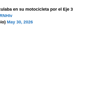
ulaba en su motocicleta por el Eje 3
7RNHIv
io)
May 30, 2026