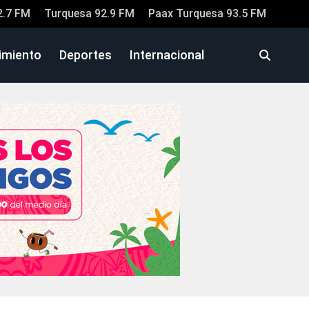
2.7 FM
Turquesa 92.9 FM
Paax Turquesa 93.5 FM
imiento
Deportes
Internacional