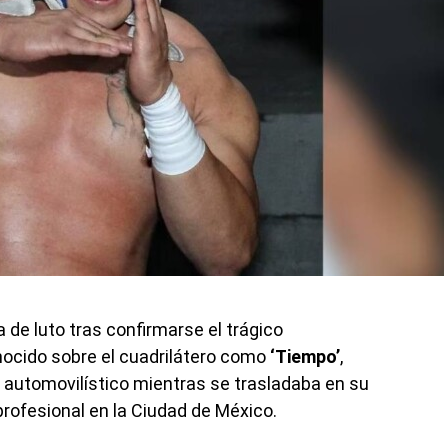
de luto tras confirmarse el trágico
onocido sobre el cuadrilátero como
‘Tiempo’
,
e automovilístico mientras se trasladaba en su
ofesional en la Ciudad de México.