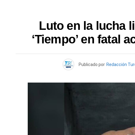
Luto en la lucha l
‘Tiempo’ en fatal a
Publicado por
Redacción Tu