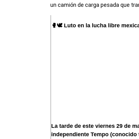
un camión de carga pesada que trans
🥊🕊️ Luto en la lucha libre mexi
La tarde de este viernes 29 de ma
independiente Tempo (conocido 