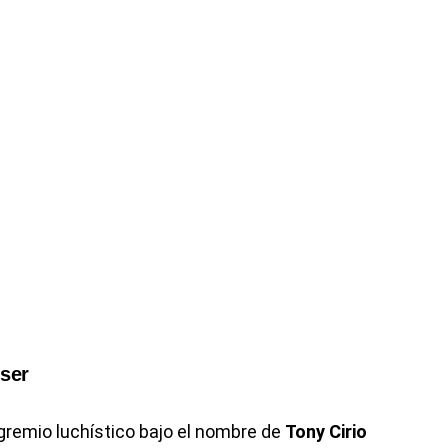
 ser
l gremio luchístico bajo el nombre de
Tony Cirio