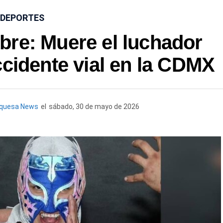
DEPORTES
ibre: Muere el luchador
ccidente vial en la CDMX
rquesa News
el
sábado, 30 de mayo de 2026