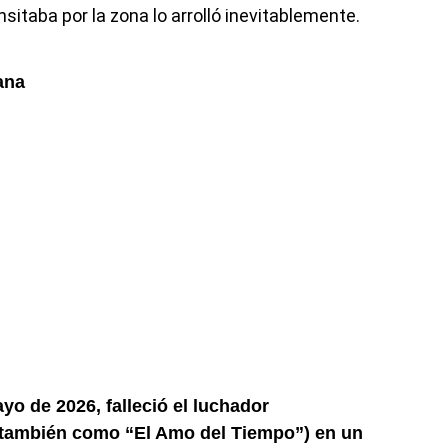
itaba por la zona lo arrolló inevitablemente.
cana
yo de 2026, falleció el luchador
también como “El Amo del Tiempo”) en un