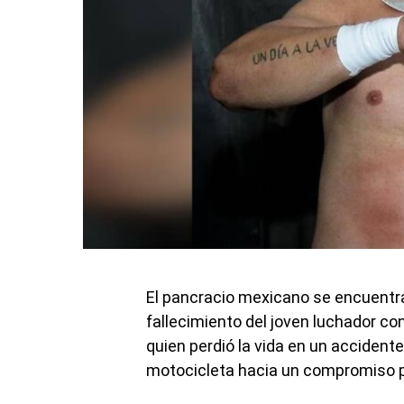
El pancracio mexicano se encuentra 
fallecimiento del joven luchador c
quien perdió la vida en un accident
motocicleta hacia un compromiso pr