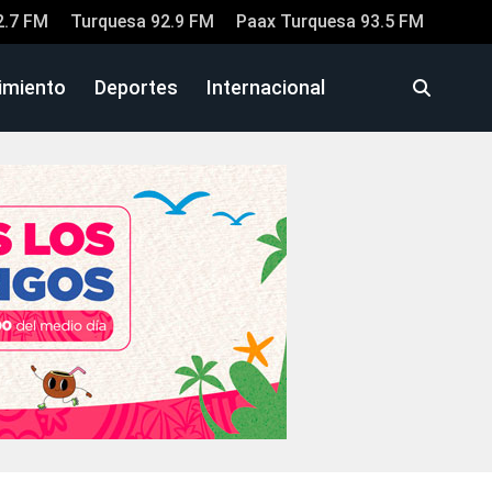
2.7 FM
Turquesa 92.9 FM
Paax Turquesa 93.5 FM
imiento
Deportes
Internacional