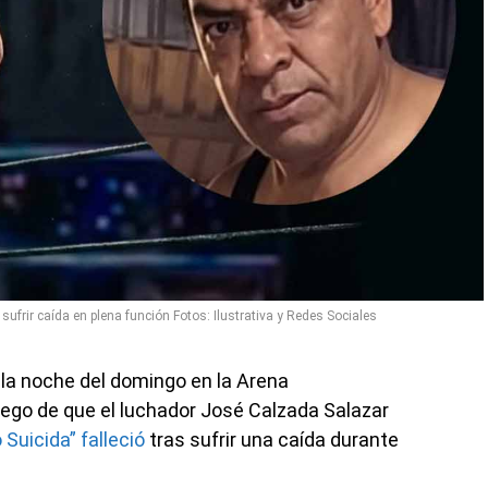
 sufrir caída en plena función Fotos: Ilustrativa y Redes Sociales
a la noche del domingo en la Arena
uego de que el luchador José Calzada Salazar
o Suicida” falleció
tras sufrir una caída durante