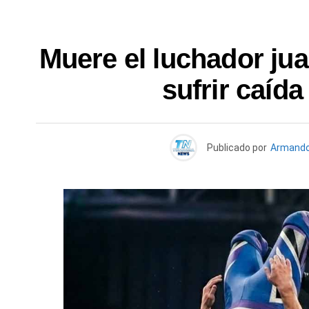
Muere el luchador jua
sufrir caída
Publicado por
Armando