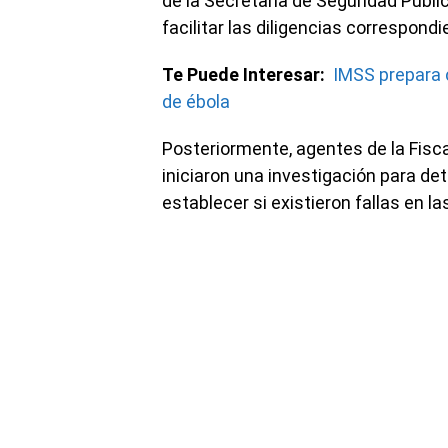
de la Secretaría de Seguridad Públi
facilitar las diligencias correspondi
Te Puede Interesar:
IMSS prepara 
de ébola
Posteriormente, agentes de la Fisc
iniciaron una investigación para de
establecer si existieron fallas en l