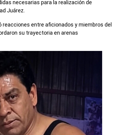
didas necesarias para la realización de
dad Juárez.
ró reacciones entre aficionados y miembros del
cordaron su trayectoria en arenas