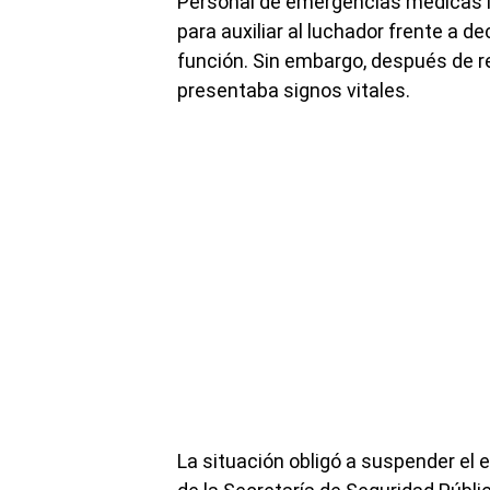
Personal de emergencias médicas in
para auxiliar al luchador frente a 
función. Sin embargo, después de r
presentaba signos vitales.
La situación obligó a suspender el