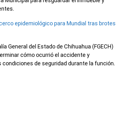
ca Municipal para resguardar el inmueble y
entes.
cerco epidemiológico para Mundial tras brotes
alía General del Estado de Chihuahua (FGECH)
terminar cómo ocurrió el accidente y
as condiciones de seguridad durante la función.