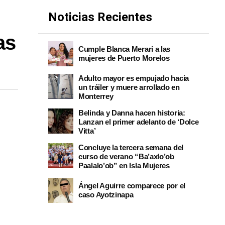
Noticias Recientes
as
Cumple Blanca Merari a las
mujeres de Puerto Morelos
Adulto mayor es empujado hacia
un tráiler y muere arrollado en
Monterrey
Belinda y Danna hacen historia:
Lanzan el primer adelanto de ‘Dolce
Vitta’
Concluye la tercera semana del
curso de verano “Ba’axlo’ob
Paalalo’ob” en Isla Mujeres
Ángel Aguirre comparece por el
caso Ayotzinapa