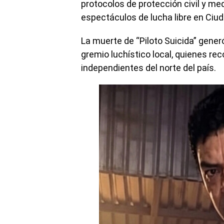
protocolos de protección civil y me
espectáculos de lucha libre en Ciu
La muerte de “Piloto Suicida” gene
gremio luchístico local, quienes re
independientes del norte del país.