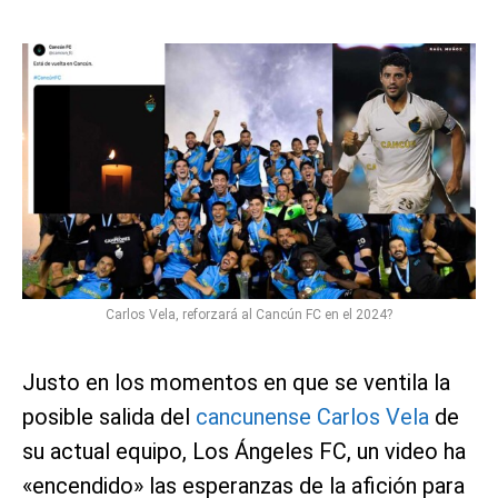
Carlos Vela, reforzará al Cancún FC en el 2024?
Justo en los momentos en que se ventila la
posible salida del
cancunense Carlos Vela
de
su actual equipo, Los Ángeles FC, un video ha
«encendido» las esperanzas de la afición para