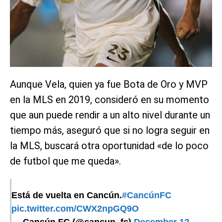
Aunque Vela, quien ya fue Bota de Oro y MVP
en la MLS en 2019, consideró en su momento
que aun puede rendir a un alto nivel durante un
tiempo más, aseguró que si no logra seguir en
la MLS, buscará otra oportunidad «de lo poco
de futbol que me queda».
Está de vuelta en Cancún.
#CancúnFC
pic.twitter.com/CWX2npGQ9O
— Cancún FC (@cancun_fc)
December 12,