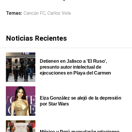
Temas:
Cancún FC
,
Carlos Vela
Noticias Recientes
Detienen en Jalisco a ‘El Ruso’,
presunto autor intelectual de
ejecuciones en Playa del Carmen
Eiza González se alejó de la depresión
por Star Wars
México y Perú reanudarán relaciones