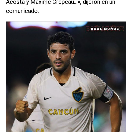
Acosta y Maxime Crépeau…», dijeron en un
comunicado.